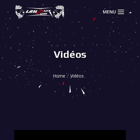
Vidéos
Home
Vidéos