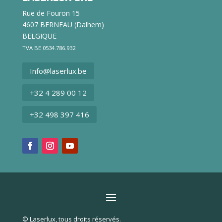
Rue de Fouron 15
4607 BERNEAU (Dalhem)
BELGIQUE
TVA BE 0534.786.932
Info@laserlux.be
+32 4 289 00 12
+32 498 397 416
© Laserlux, tous droits réservés.